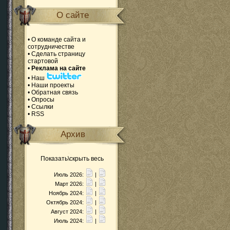
О сайте
•
О команде сайта и
сотрудничестве
•
Сделать страницу
стартовой
•
Реклама на сайте
•
Наш
•
Наши проекты
•
Обратная связь
•
Опросы
•
Ссылки
•
RSS
Архив
Показать\скрыть весь
Июль 2026:
|
Март 2026:
|
Ноябрь 2024:
|
Октябрь 2024:
|
Август 2024:
|
Июль 2024:
|