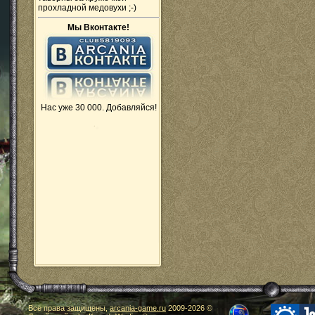
прохладной медовухи ;-)
Мы Вконтакте!
Нас уже 30 000. Добавляйся!
Все права защищены,
arcania-game.ru
2009-
2026 ©