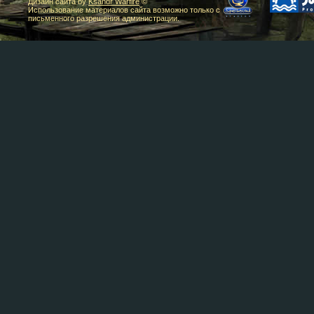
Дизайн сайта by
Ksandr Warfire
©
Использование материалов сайта возможно только с
письменного разрешения администрации.