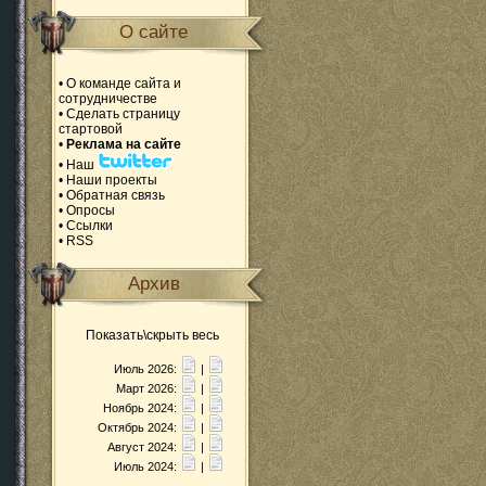
О сайте
•
О команде сайта и
сотрудничестве
•
Сделать страницу
стартовой
•
Реклама на сайте
•
Наш
•
Наши проекты
•
Обратная связь
•
Опросы
•
Ссылки
•
RSS
Архив
Показать\скрыть весь
Июль 2026:
|
Март 2026:
|
Ноябрь 2024:
|
Октябрь 2024:
|
Август 2024:
|
Июль 2024:
|