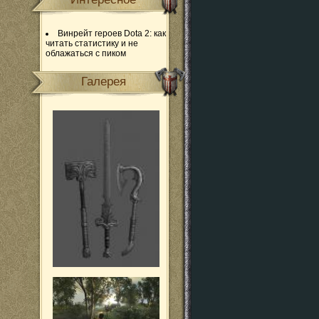
Винрейт героев Dota 2: как
читать статистику и не
облажаться с пиком
Галерея