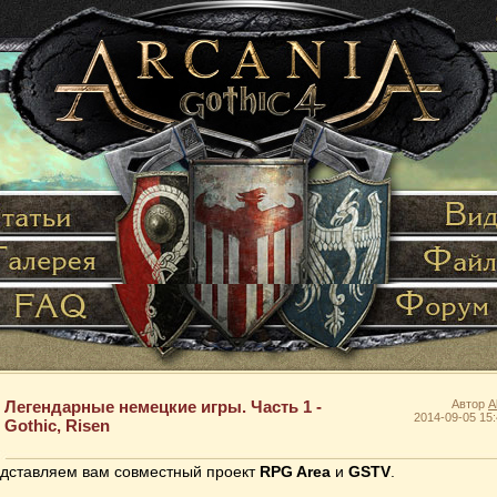
Легендарные немецкие игры. Часть 1 -
Автор
A
2014-09-05 15:
Gothic, Risen
дставляем вам совместный проект
RPG Area
и
GSTV
.