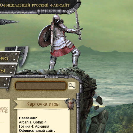
Карточка игры
lastor
47:43
Название:
Arcania: Gothic 4
Готика 4: Аркания
Официальный сайт: