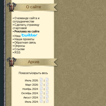
О сайте
•
О команде сайта и
сотрудничестве
•
Сделать страницу
стартовой
•
Реклама на сайте
•
Наш
•
Наши проекты
•
Обратная связь
•
Опросы
•
Ссылки
•
RSS
Архив
Показать\скрыть весь
Июль 2026:
|
Март 2026:
|
Ноябрь 2024:
|
Октябрь 2024:
|
Август 2024:
|
Июль 2024:
|