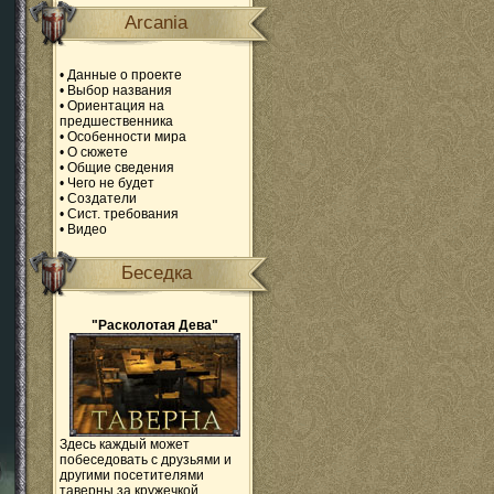
Arcania
•
Данные о проекте
•
Выбор названия
•
Ориентация на
предшественника
•
Особенности мира
•
О сюжете
•
Общие сведения
•
Чего не будет
•
Создатели
•
Сист. требования
•
Видео
Беседка
"Расколотая Дева"
Здесь каждый может
побеседовать с друзьями и
другими посетителями
таверны за кружечкой