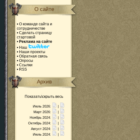
О сайте
•
О команде сайта и
сотрудничестве
•
Сделать страницу
стартовой
•
Реклама на сайте
•
Наш
•
Наши проекты
•
Обратная связь
•
Опросы
•
Ссылки
•
RSS
Архив
Показать\скрыть весь
Июль 2026:
|
Март 2026:
|
Ноябрь 2024:
|
Октябрь 2024:
|
Август 2024:
|
Июль 2024:
|