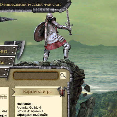
Карточка игры
demer
19:40
Название:
Arcania: Gothic 4
, мы
Готика 4: Аркания
при
Официальный сайт: