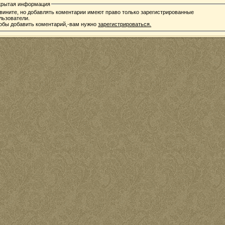
крытая информация
вините, но добавлять коментарии имеют право только зарегистрированные
льзователи.
обы добавить коментарий,-вам нужно
зарегистрироваться.