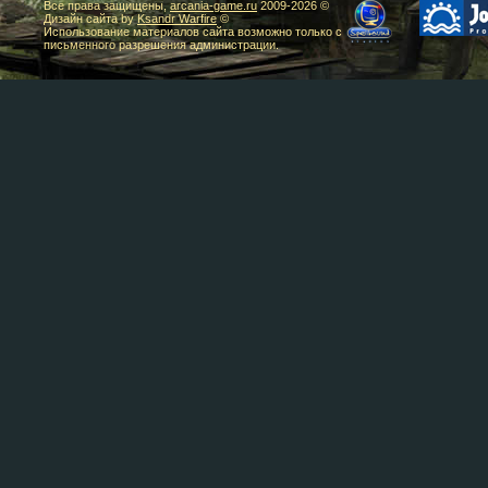
Все права защищены,
arcania-game.ru
2009-
2026 ©
Дизайн сайта by
Ksandr Warfire
©
Использование материалов сайта возможно только с
письменного разрешения администрации.