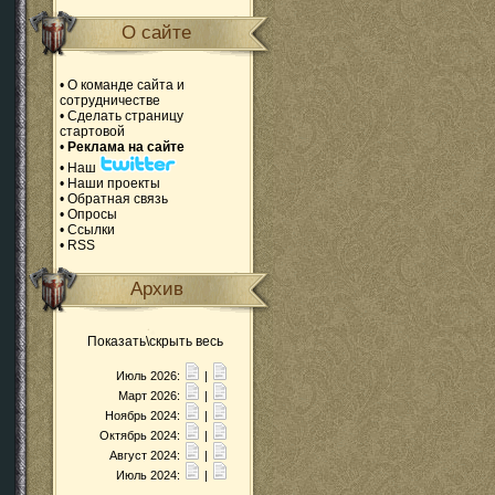
О сайте
•
О команде сайта и
сотрудничестве
•
Сделать страницу
стартовой
•
Реклама на сайте
•
Наш
•
Наши проекты
•
Обратная связь
•
Опросы
•
Ссылки
•
RSS
Архив
Показать\скрыть весь
Июль 2026:
|
Март 2026:
|
Ноябрь 2024:
|
Октябрь 2024:
|
Август 2024:
|
Июль 2024:
|