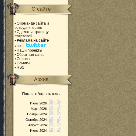
О сайте
•
О команде сайта и
сотрудничестве
•
Сделать страницу
стартовой
•
Реклама на сайте
•
Наш
•
Наши проекты
•
Обратная связь
•
Опросы
•
Ссылки
•
RSS
Архив
Показать\скрыть весь
Июль 2026:
|
Март 2026:
|
Ноябрь 2024:
|
Октябрь 2024:
|
Август 2024:
|
Июль 2024:
|