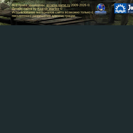
Все права защищены,
arcania-game.ru
2009-
2026 ©
Дизайн сайта by
Ksandr Warfire
©
Использование материалов сайта возможно только с
письменного разрешения администрации.