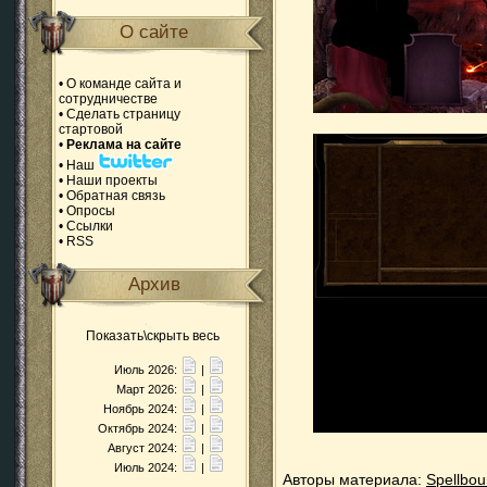
О сайте
•
О команде сайта и
сотрудничестве
•
Сделать страницу
стартовой
•
Реклама на сайте
•
Наш
•
Наши проекты
•
Обратная связь
•
Опросы
•
Ссылки
•
RSS
Архив
Показать\скрыть весь
Июль 2026:
|
Март 2026:
|
Ноябрь 2024:
|
Октябрь 2024:
|
Август 2024:
|
Июль 2024:
|
Авторы материала:
Spellbo