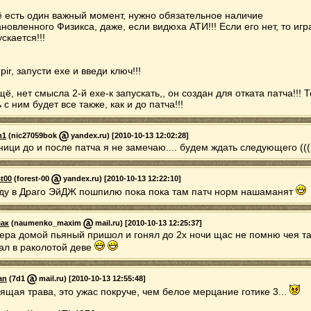
 есть один важный момент, нужно обязательное наличие
ановленного Физикса, даже, если видюха АТИ!!! Если его нет, то игр
скается!!!
pir, запусти ехе и введи ключ!!!
щё, нет смысла 2-й ехе-к запускать,, он создан для отката патча!!! Т
 с ним будет все также, как и до патча!!!
n1
(nic27059bok
yandex.ru) [2010-10-13 12:02:28]
ници до и после патча я не замечаю.... будем ждать следующего (((
st00
(forest-00
yandex.ru) [2010-10-13 12:22:10]
ду в Драго ЭйДЖ пошпилю пока пока там патч норм нашаманят
ак
(naumenko_maxim
mail.ru) [2010-10-13 12:25:37]
чера домой пьяный пришол и гонял до 2х ночи щас не помню чея т
ал в раколотой деве
an
(7d1
mail.ru) [2010-10-13 12:55:48]
ящая трава, это ужас покруче, чем белое мерцание готике 3...