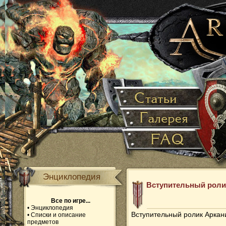
Энциклопедия
Вступительный роли
Все по игре...
•
Энциклопедия
Вступительный ролик Аркани
•
Списки и описание
предметов