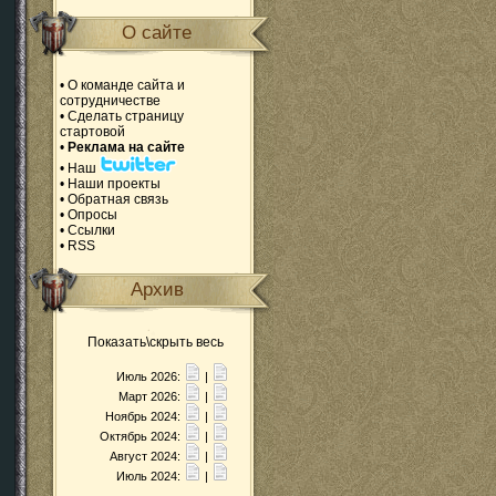
О сайте
•
О команде сайта и
сотрудничестве
•
Сделать страницу
стартовой
•
Реклама на сайте
•
Наш
•
Наши проекты
•
Обратная связь
•
Опросы
•
Ссылки
•
RSS
Архив
Показать\скрыть весь
Июль 2026:
|
Март 2026:
|
Ноябрь 2024:
|
Октябрь 2024:
|
Август 2024:
|
Июль 2024:
|