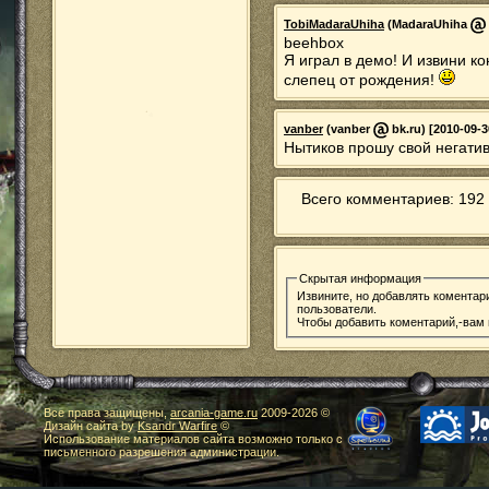
TobiMadaraUhiha
(MadaraUhiha
beehbox
Я играл в демо! И извини к
слепец от рождения!
vanber
(vanber
bk.ru) [2010-09-3
Нытиков прошу свой негатив
Всего комментариев: 192 
Скрытая информация
Извините, но добавлять коментар
пользователи.
Чтобы добавить коментарий,-вам
Все права защищены,
arcania-game.ru
2009-
2026 ©
Дизайн сайта by
Ksandr Warfire
©
Использование материалов сайта возможно только с
письменного разрешения администрации.