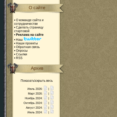
О сайте
•
О команде сайта и
сотрудничестве
•
Сделать страницу
стартовой
•
Реклама на сайте
•
Наш
•
Наши проекты
•
Обратная связь
•
Опросы
•
Ссылки
•
RSS
Архив
Показать\скрыть весь
Июль 2026:
|
Март 2026:
|
Ноябрь 2024:
|
Октябрь 2024:
|
Август 2024:
|
Июль 2024:
|