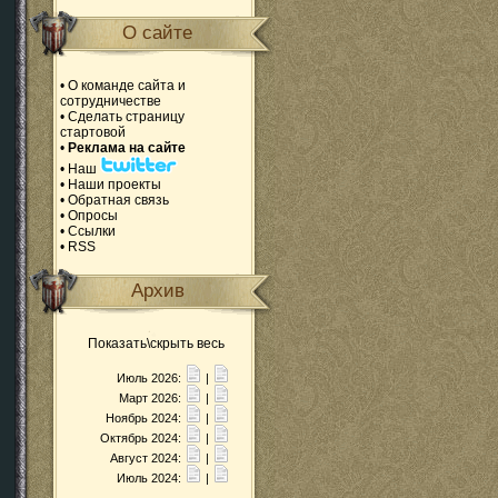
О сайте
•
О команде сайта и
сотрудничестве
•
Сделать страницу
стартовой
•
Реклама на сайте
•
Наш
•
Наши проекты
•
Обратная связь
•
Опросы
•
Ссылки
•
RSS
Архив
Показать\скрыть весь
Июль 2026:
|
Март 2026:
|
Ноябрь 2024:
|
Октябрь 2024:
|
Август 2024:
|
Июль 2024:
|