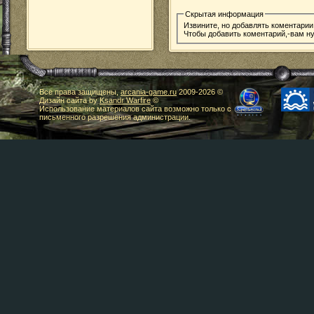
Скрытая информация
Извините, но добавлять коментарии
Чтобы добавить коментарий,-вам 
Все права защищены,
arcania-game.ru
2009-
2026 ©
Дизайн сайта by
Ksandr Warfire
©
Использование материалов сайта возможно только с
письменного разрешения администрации.