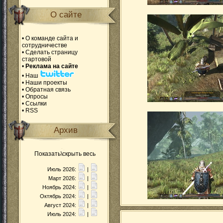
О сайте
•
О команде сайта и
сотрудничестве
•
Сделать страницу
стартовой
•
Реклама на сайте
•
Наш
•
Наши проекты
•
Обратная связь
•
Опросы
•
Ссылки
•
RSS
Архив
Показать\скрыть весь
Июль 2026:
|
Март 2026:
|
Ноябрь 2024:
|
Октябрь 2024:
|
Август 2024:
|
Июль 2024:
|