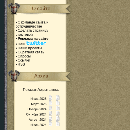
О сайте
•
О команде сайта и
сотрудничестве
•
Сделать страницу
стартовой
•
Реклама на сайте
•
Наш
•
Наши проекты
•
Обратная связь
•
Опросы
•
Ссылки
•
RSS
Архив
Показать\скрыть весь
Июль 2026:
|
Март 2026:
|
Ноябрь 2024:
|
Октябрь 2024:
|
Август 2024:
|
Июль 2024:
|