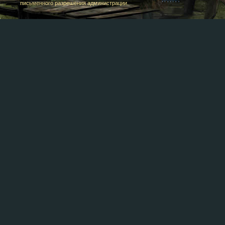
письменного разрешения администрации.