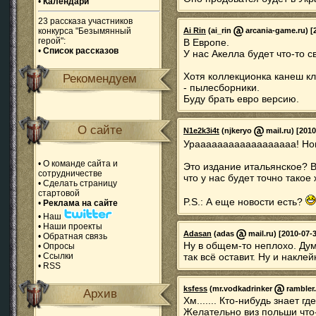
•
Календари
23 рассказа участников
конкурса "Безымянный
Ai Rin
(ai_rin
arcania-game.ru) [2
герой":
В Европе.
•
Список рассказов
У нас Акелла будет что-то с
Хотя коллекционка канеш кла
Рекомендуем
- пылесборники.
Буду брать евро версию.
О сайте
N1e2k3i4t
(njkeryo
mail.ru) [2010
Ураааааааааааааааааа! Но
•
О команде сайта и
Это издание итальянское? В
сотрудничестве
что у нас будет точно такое 
•
Сделать страницу
стартовой
P.S.: А еще новости есть?
•
Реклама на сайте
•
Наш
•
Наши проекты
Adasan
(adas
mail.ru) [2010-07-
•
Обратная связь
Ну в общем-то неплохо. Дум
•
Опросы
•
Ссылки
так всё оставит. Ну и наклей
•
RSS
ksfess
(mr.vodkadrinker
rambler.
Архив
Хм....... Кто-нибудь знает гд
Желательно виз польши что-