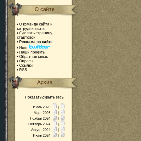
О сайте
•
О команде сайта и
сотрудничестве
•
Сделать страницу
стартовой
•
Реклама на сайте
•
Наш
•
Наши проекты
•
Обратная связь
•
Опросы
•
Ссылки
•
RSS
Архив
Показать\скрыть весь
Июль 2026:
|
Март 2026:
|
Ноябрь 2024:
|
Октябрь 2024:
|
Август 2024:
|
Июль 2024:
|