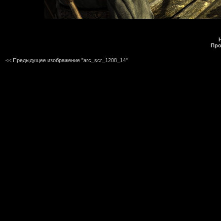
Про
<< Предыдущее изображение "arc_scr_1208_14"