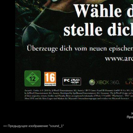
Про
<< Предыдущее изображение "sound_1"