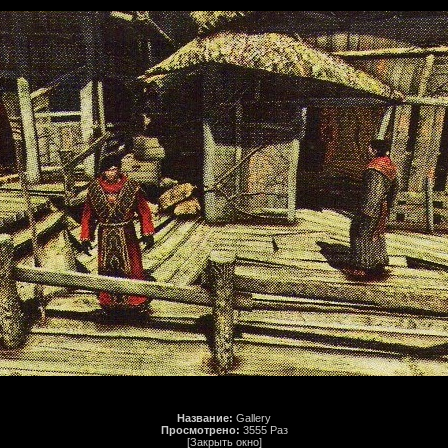
Название:
Gallery
Просмотрено:
3555 Раз
[Закрыть окно]