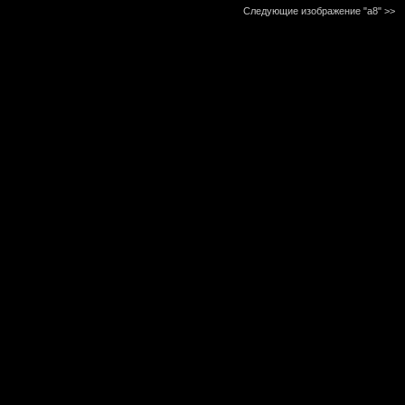
Следующие изображение "a8"
>>