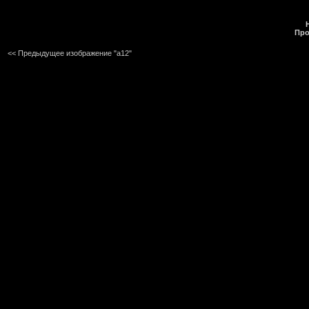
Про
<< Предыдущее изображение "a12"