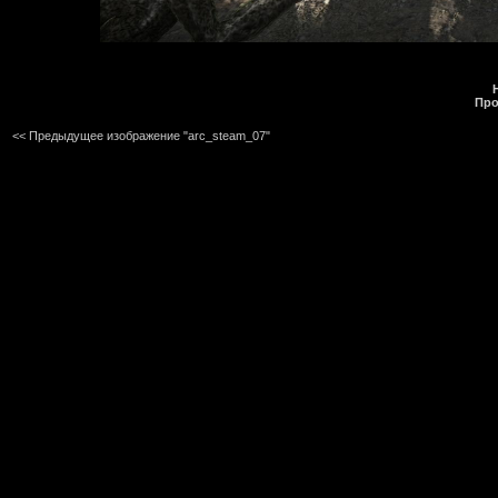
Про
<< Предыдущее изображение "arc_steam_07"