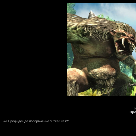
Про
<< Предыдущее изображение "Creatures2"