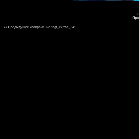
Про
<< Предыдущее изображение "agt_extras_34"