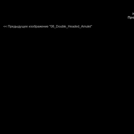
Про
<< Предыдущее изображение "08_Double_Headed_Amulet"