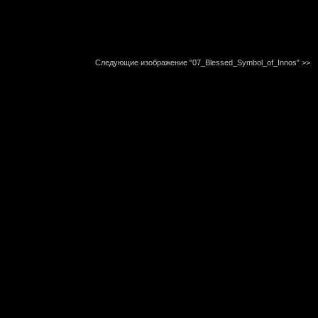
Следующие изображение "07_Blessed_Symbol_of_Innos"
>>