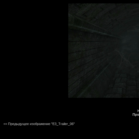
Про
<< Предыдущее изображение "E3_Trailer_06"