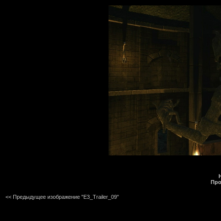
Про
<< Предыдущее изображение "E3_Trailer_09"