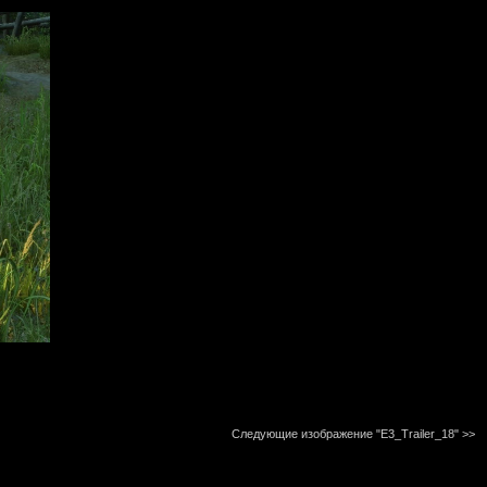
Следующие изображение "E3_Trailer_18"
>>