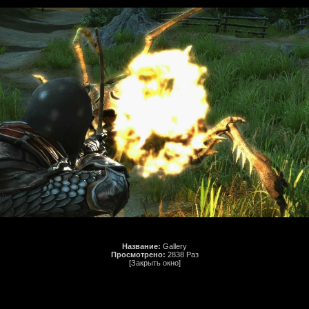
Название:
Gallery
Просмотрено:
2838 Раз
[Закрыть окно]