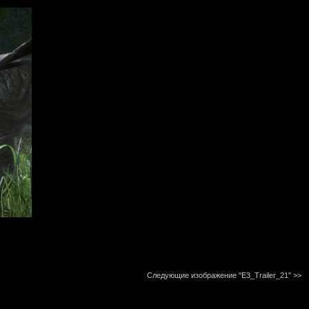
Следующие изображение "E3_Trailer_21"
>>