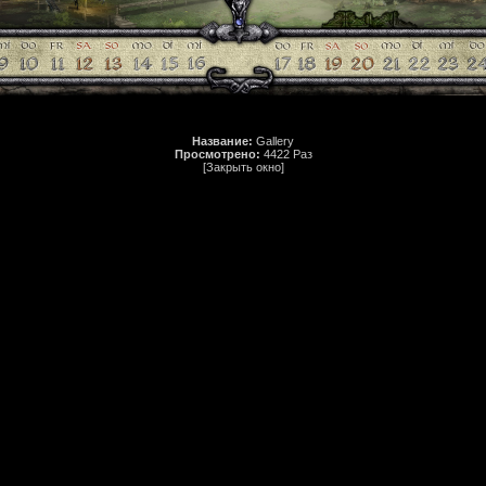
Название:
Gallery
Просмотрено:
4422 Раз
[Закрыть окно]