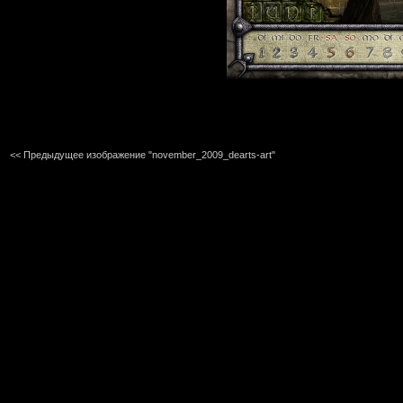
<< Предыдущее изображение "november_2009_dearts-art"