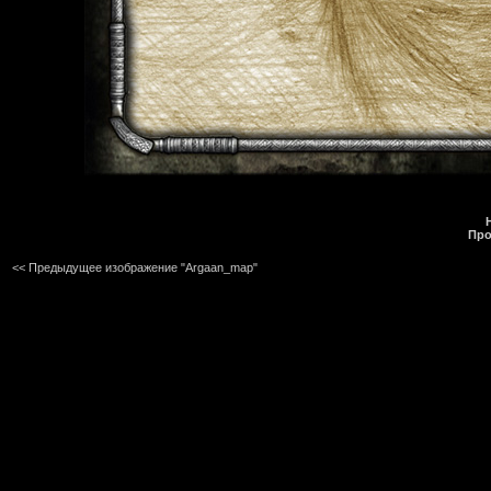
Про
<< Предыдущее изображение "Argaan_map"