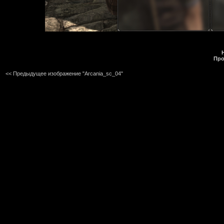
Про
<< Предыдущее изображение "Arcania_sc_04"