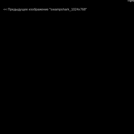
Про
<< Предыдущее изображение "swampshark_1024x768"