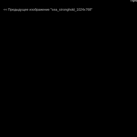
Про
<< Предыдущее изображение "sea_stronghold_1024x768"