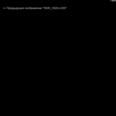
Про
<< Предыдущее изображение "0509_1920x1200"