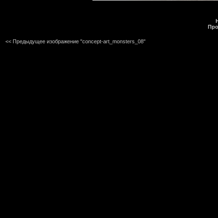
Про
<< Предыдущее изображение "concept-art_monsters_08"