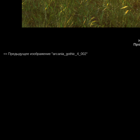
Про
<< Предыдущее изображение "arcania_gothic_4_002"