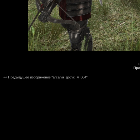
Про
<< Предыдущее изображение "arcania_gothic_4_004"