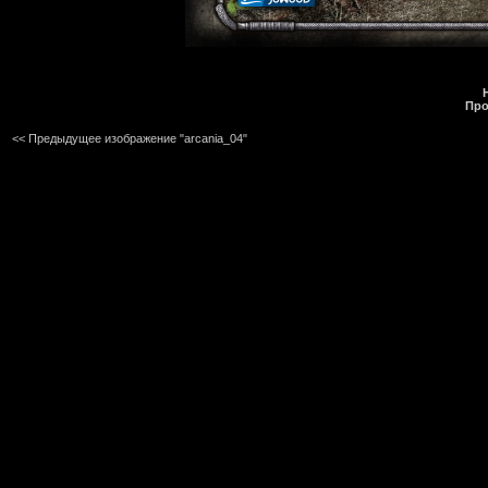
Про
<< Предыдущее изображение "arcania_04"