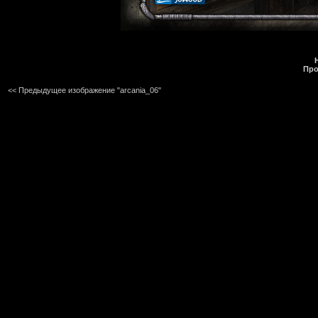
Про
<< Предыдущее изображение "arcania_06"