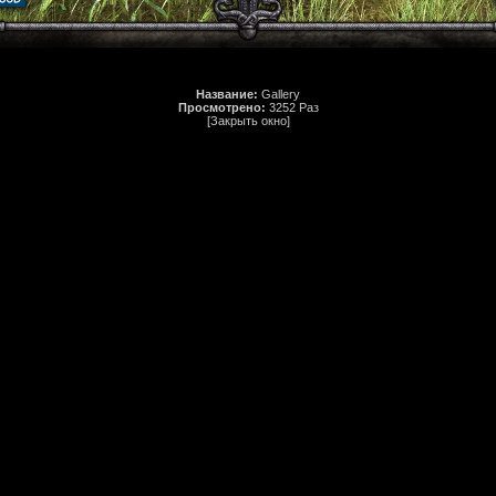
Название:
Gallery
Просмотрено:
3252 Раз
[Закрыть окно]