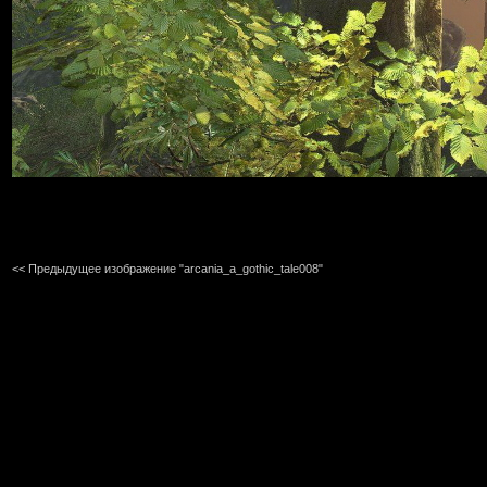
<< Предыдущее изображение "arcania_a_gothic_tale008"