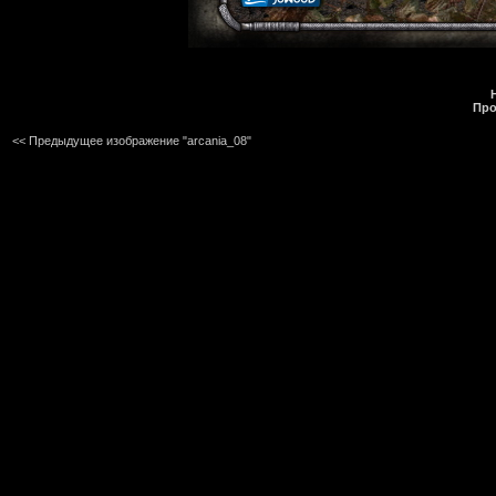
Про
<< Предыдущее изображение "arcania_08"