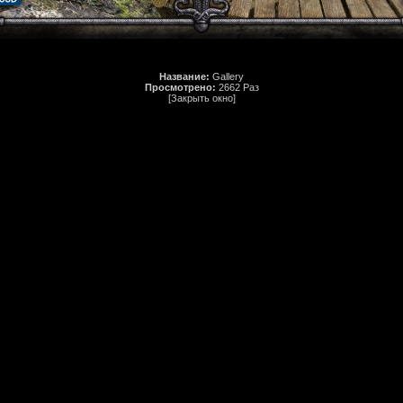
Название:
Gallery
Просмотрено:
2662 Раз
[Закрыть окно]