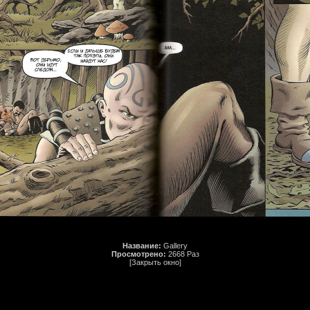
Название:
Gallery
Просмотрено:
2668 Раз
[Закрыть окно]